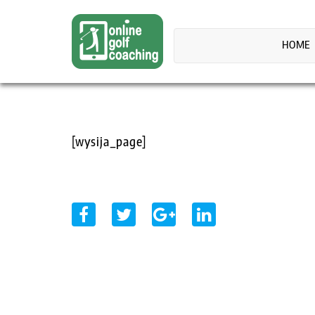
HOME
[wysija_page]