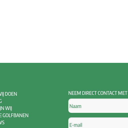
NEEM
DIRECT CONTACT MET
IJ DOEN
G
JN WIJ
E GOLFBANEN
WS