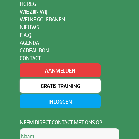
HC REG
WIE ZIJN WIJ
WELKE GOLFBANEN
NIEUWS
F.A.Q.
AGENDA
CADEAUBON
CONTACT
AANMELDEN
GRATIS TRAINING
INLOGGEN
NEEM
DIRECT CONTACT MET ONS OP!