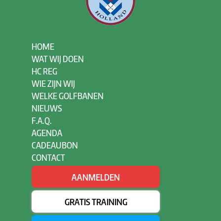
HOME
WAT WIJ DOEN
HC REG
WIE ZIJN WIJ
WELKE GOLFBANEN
NIEUWS
F.A.Q.
AGENDA
CADEAUBON
CONTACT
AANMELDEN
GRATIS TRAINING