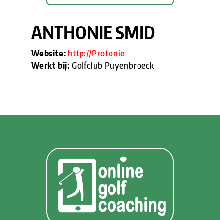
ANTHONIE SMID
Website:
http://Protonie
Werkt bij:
Golfclub Puyenbroeck