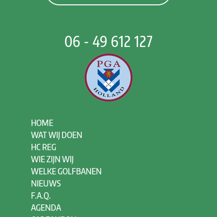
06 - 49 612 127
HOME
WAT WIJ DOEN
HC REG
WIE ZIJN WIJ
WELKE GOLFBANEN
NIEUWS
F.A.Q.
AGENDA