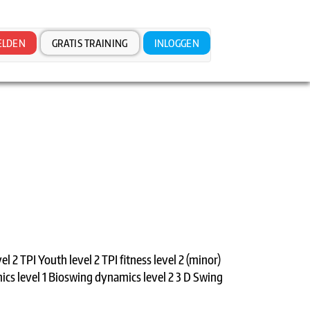
LDEN
GRATIS TRAINING
INLOGGEN
el 2 TPI Youth level 2 TPI fitness level 2 (minor)
s level 1 Bioswing dynamics level 2 3 D Swing