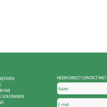
NEEM
DIRECT CONTACT MET
IJ DOEN
G
JN WIJ
E GOLFBANEN
WS