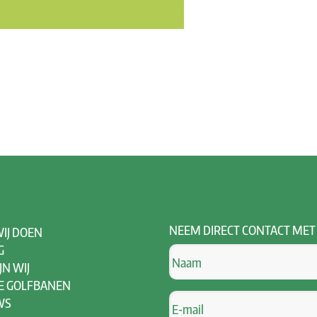
NEEM
DIRECT CONTACT MET
IJ DOEN
G
JN WIJ
E GOLFBANEN
WS