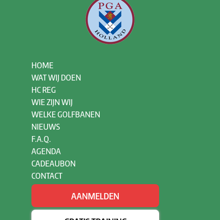
HOME
WAT WIJ DOEN
HC REG
WIE ZIJN WIJ
WELKE GOLFBANEN
NIEUWS
F.A.Q.
AGENDA
CADEAUBON
CONTACT
AANMELDEN