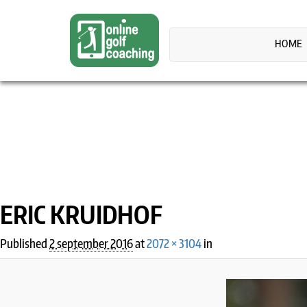
HOME
IMAGE NAVIGATION
ERIC KRUIDHOF
Published
2 september 2016
at
2072 × 3104
in