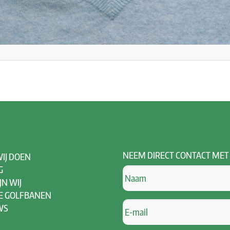
NEEM
DIRECT CONTACT MET
IJ DOEN
G
JN WIJ
E GOLFBANEN
WS