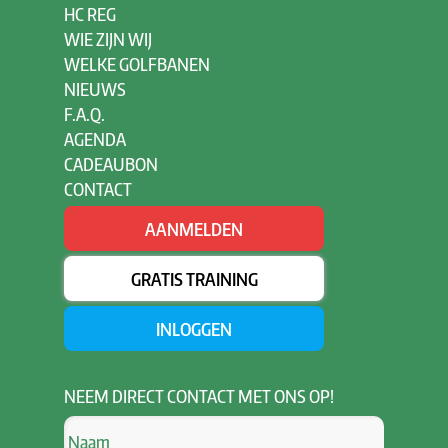
HC REG
WIE ZIJN WIJ
WELKE GOLFBANEN
NIEUWS
F.A.Q.
AGENDA
CADEAUBON
CONTACT
AANMELDEN
GRATIS TRAINING
INLOGGEN
NEEM
DIRECT CONTACT MET ONS OP!