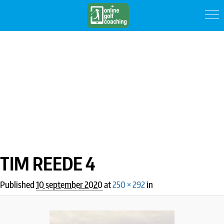
IMAGE NAVIGATION
TIM REEDE 4
Published
10 september 2020
at
250 × 292
in