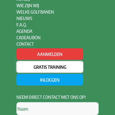
WIE ZIJN WIJ
WELKE GOLFBANEN
NIEUWS
F.A.Q.
AGENDA
CADEAUBON
CONTACT
AANMELDEN
GRATIS TRAINING
INLOGGEN
NEEM
DIRECT CONTACT MET ONS OP!