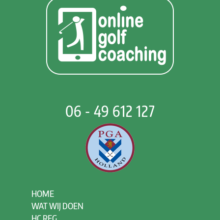
06 - 49 612 127
HOME
WAT WIJ DOEN
HC REG