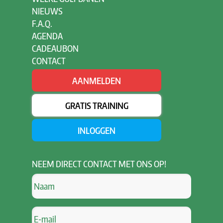
NIEUWS
F.A.Q.
AGENDA
CADEAUBON
CONTACT
AANMELDEN
GRATIS TRAINING
INLOGGEN
NEEM
DIRECT CONTACT MET ONS OP!