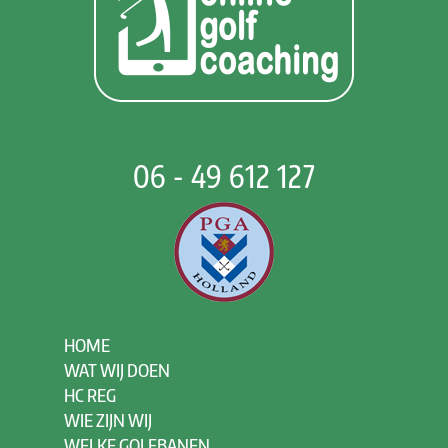
06 - 49 612 127
HOME
WAT WIJ DOEN
HC REG
WIE ZIJN WIJ
WELKE GOLFBANEN