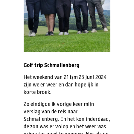
Golf trip Schmallenberg
Het weekend van 21 t/m 23 juni 2024
zijn we er weer en dan hopelijk in
korte broek.
Zo eindigde ik vorige keer mijn
verslag van de reis naar
Schmallenberg. En het kon inderdaad,
de zon was er volop en het weer was
prima tot goed te noemen. Net als de