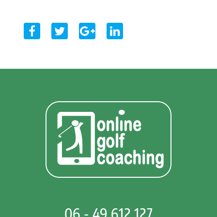
06 - 49 612 127