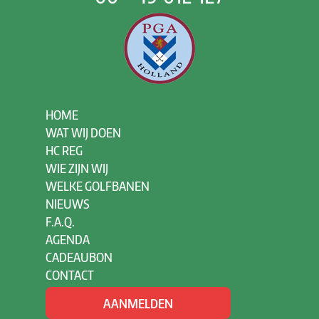
HOME
WAT WIJ DOEN
HC REG
WIE ZIJN WIJ
WELKE GOLFBANEN
NIEUWS
F.A.Q.
AGENDA
CADEAUBON
CONTACT
AANMELDEN