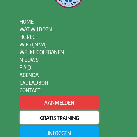
HOME
WAT WIJ DOEN
HC REG
WIE ZIJN WIJ
WELKE GOLFBANEN
NIEUWS
F.A.Q.
AGENDA
CADEAUBON
CONTACT
AANMELDEN
GRATIS TRAINING
INLOGGEN