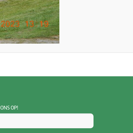
 ONS OP!