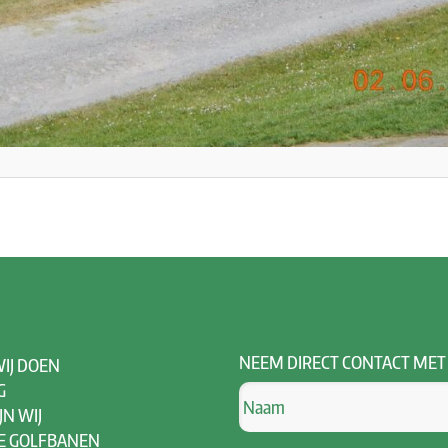
NEEM
DIRECT CONTACT MET
IJ DOEN
G
JN WIJ
E GOLFBANEN