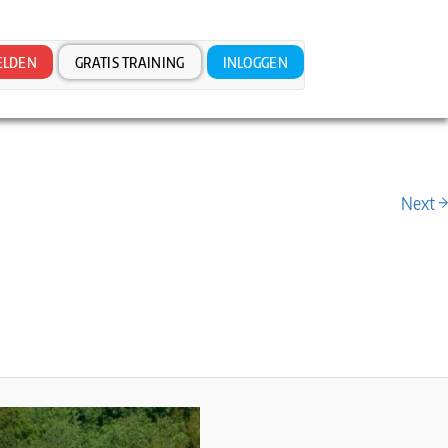
LDEN
GRATIS TRAINING
INLOGGEN
Next →