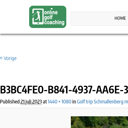
HOME
← Vorige
IMAGE NAVIGATION
B3BC4FE0-B841-4937-AA6E-3
Published
21 juli 2023
at
1440 × 1080
in
Golf trip Schmallenberg m