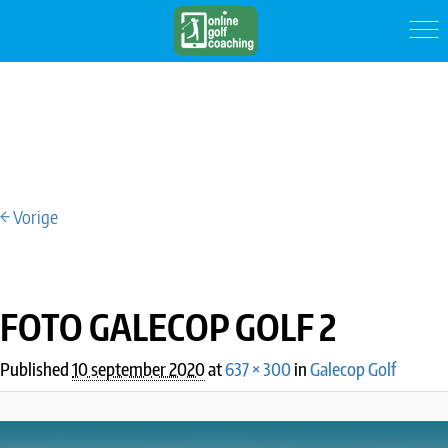
← Vorige
IMAGE NAVIGATION
FOTO GALECOP GOLF 2
Published
10 september 2020
at
637 × 300
in
Galecop Golf