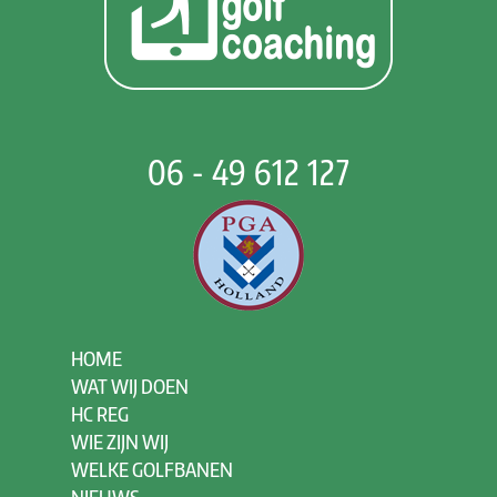
06 - 49 612 127
HOME
WAT WIJ DOEN
HC REG
WIE ZIJN WIJ
WELKE GOLFBANEN
NIEUWS