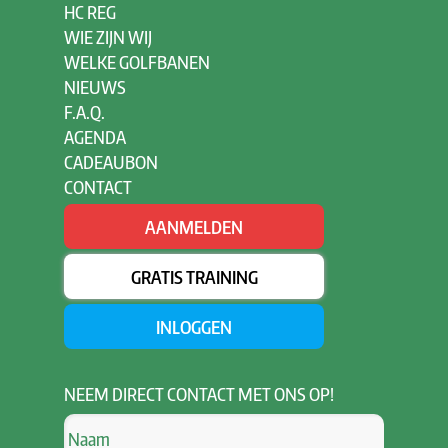
HC REG
WIE ZIJN WIJ
WELKE GOLFBANEN
NIEUWS
F.A.Q.
AGENDA
CADEAUBON
CONTACT
AANMELDEN
GRATIS TRAINING
INLOGGEN
NEEM
DIRECT CONTACT MET ONS OP!