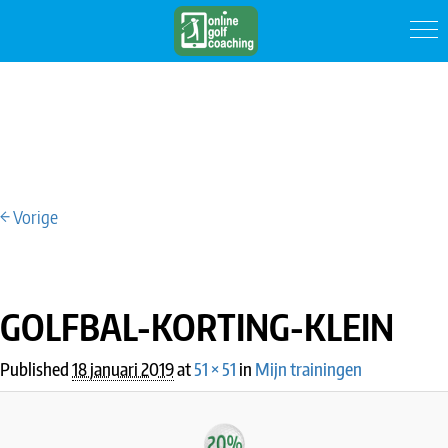
← Vorige
IMAGE NAVIGATION
GOLFBAL-KORTING-KLEIN
Published
18 januari 2019
at
51 × 51
in
Mijn trainingen