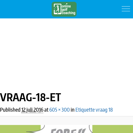
IMAGE NAVIGATION
VRAAG-18-ET
Published
12 juli 2016
at
605 × 300
in
Etiquette vraag 18