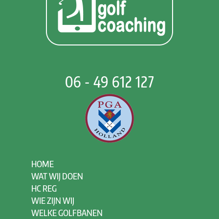
06 - 49 612 127
HOME
WAT WIJ DOEN
HC REG
WIE ZIJN WIJ
WELKE GOLFBANEN