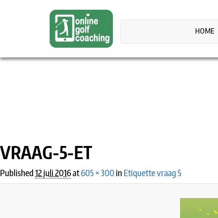
HOME
IMAGE NAVIGATION
VRAAG-5-ET
Published
12 juli 2016
at
605 × 300
in
Etiquette vraag 5