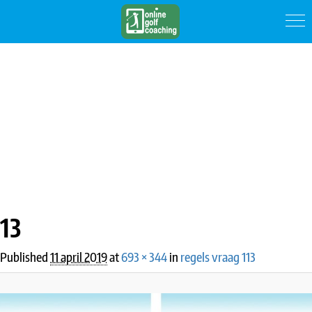
IMAGE NAVIGATION
13
Published
11 april 2019
at
693 × 344
in
regels vraag 113