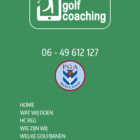
06 - 49 612 127
HOME
WAT WIJ DOEN
HC REG
WIE ZIJN WIJ
WELKE GOLFBANEN