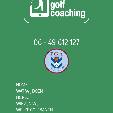
06 - 49 612 127
HOME
WAT WIJ DOEN
HC REG
WIE ZIJN WIJ
WELKE GOLFBANEN