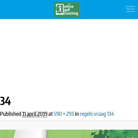
IMAGE NAVIGATION
34
Published
11 april 2019
at
590 × 293
in
regels vraag 134