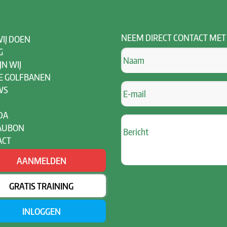
NEEM
DIRECT CONTACT MET
IJ DOEN
G
JN WIJ
E GOLFBANEN
WS
DA
AUBON
ACT
AANMELDEN
GRATIS TRAINING
INLOGGEN