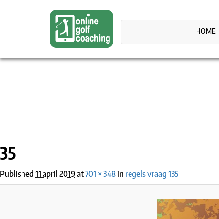
HOME
IMAGE NAVIGATION
35
Published
11 april 2019
at
701 × 348
in
regels vraag 135