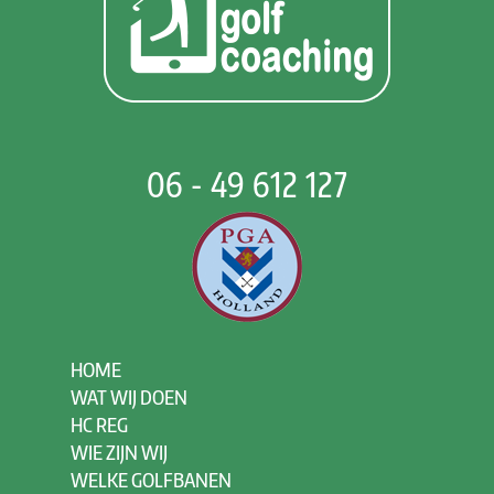
06 - 49 612 127
HOME
WAT WIJ DOEN
HC REG
WIE ZIJN WIJ
WELKE GOLFBANEN