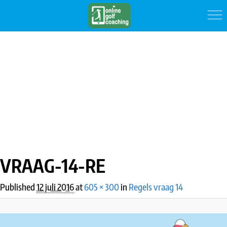
IMAGE NAVIGATION
VRAAG-14-RE
Published
12 juli 2016
at
605 × 300
in
Regels vraag 14