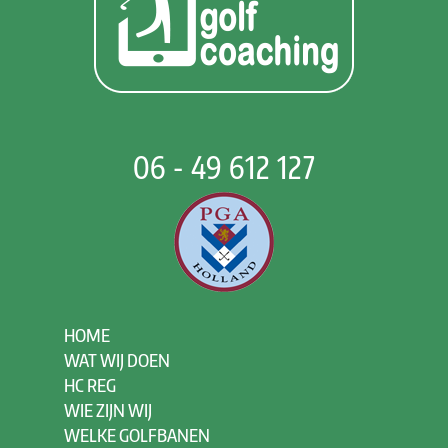
06 - 49 612 127
HOME
WAT WIJ DOEN
HC REG
WIE ZIJN WIJ
WELKE GOLFBANEN