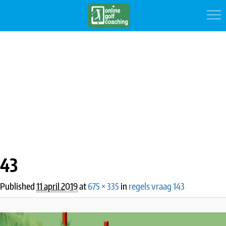
IMAGE NAVIGATION
43
Published
11 april 2019
at
675 × 335
in
regels vraag 143