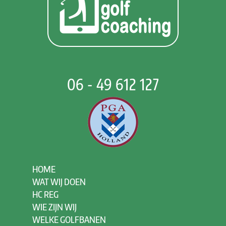
06 - 49 612 127
HOME
WAT WIJ DOEN
HC REG
WIE ZIJN WIJ
WELKE GOLFBANEN