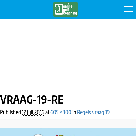
IMAGE NAVIGATION
VRAAG-19-RE
Published
12 juli 2016
at
605 × 300
in
Regels vraag 19