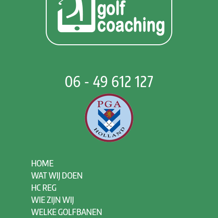
06 - 49 612 127
HOME
WAT WIJ DOEN
HC REG
WIE ZIJN WIJ
WELKE GOLFBANEN