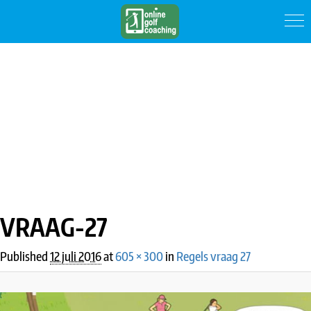
IMAGE NAVIGATION
VRAAG-27
Published
12 juli 2016
at
605 × 300
in
Regels vraag 27