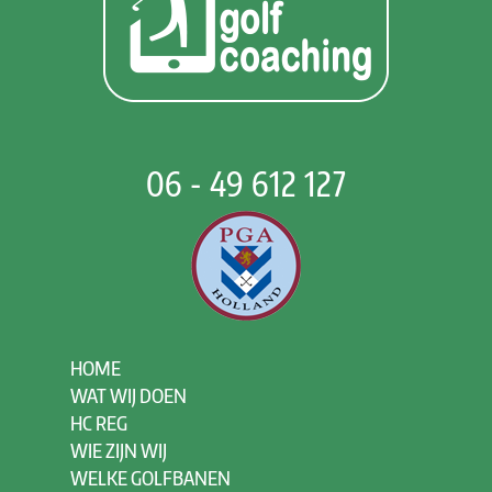
06 - 49 612 127
HOME
WAT WIJ DOEN
HC REG
WIE ZIJN WIJ
WELKE GOLFBANEN