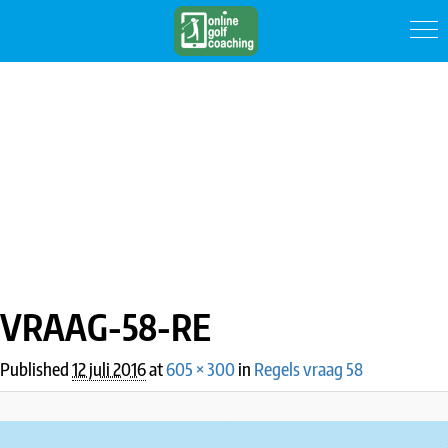
IMAGE NAVIGATION
VRAAG-58-RE
Published
12 juli 2016
at
605 × 300
in
Regels vraag 58