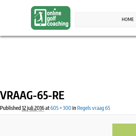
HOME
IMAGE NAVIGATION
VRAAG-65-RE
Published
12 juli 2016
at
605 × 300
in
Regels vraag 65