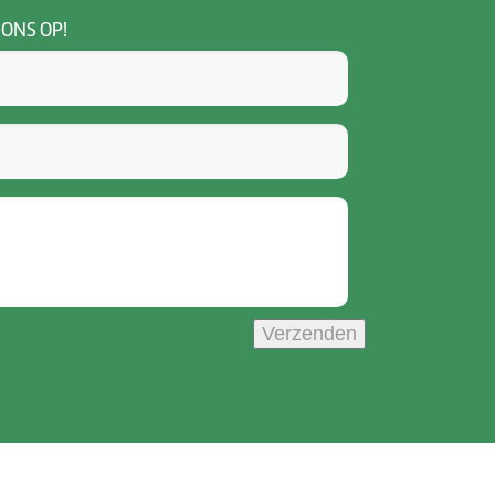
 ONS OP!
Verzenden