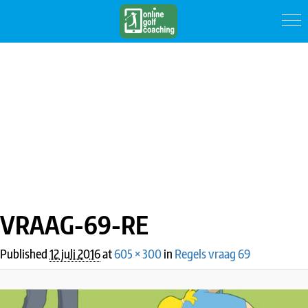
IMAGE NAVIGATION
VRAAG-69-RE
Published
12 juli 2016
at
605 × 300
in
Regels vraag 69