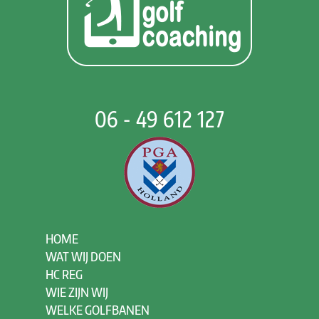
06 - 49 612 127
HOME
WAT WIJ DOEN
HC REG
WIE ZIJN WIJ
WELKE GOLFBANEN