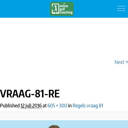
Next →
IMAGE NAVIGATION
VRAAG-81-RE
Published
12 juli 2016
at
605 × 300
in
Regels vraag 81