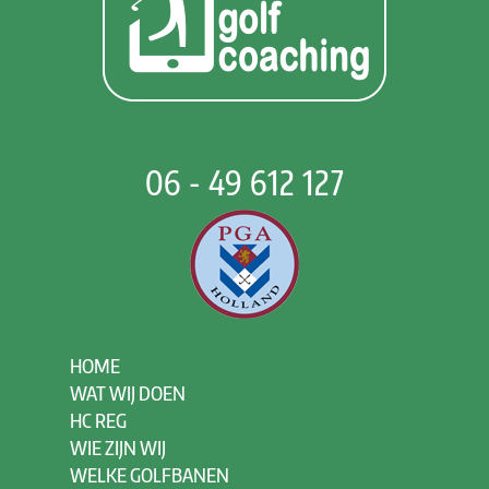
06 - 49 612 127
HOME
WAT WIJ DOEN
HC REG
WIE ZIJN WIJ
WELKE GOLFBANEN