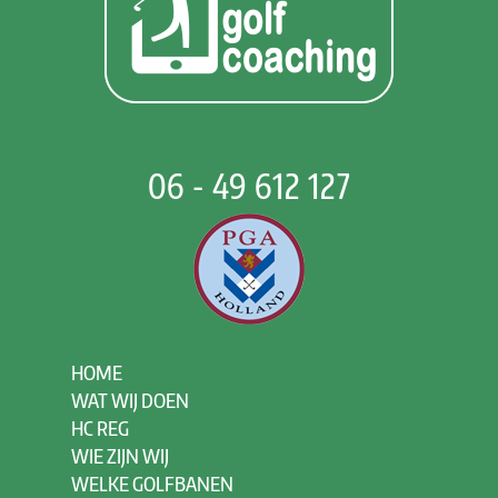
06 - 49 612 127
HOME
WAT WIJ DOEN
HC REG
WIE ZIJN WIJ
WELKE GOLFBANEN