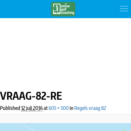
IMAGE NAVIGATION
VRAAG-82-RE
Published
12 juli 2016
at
605 × 300
in
Regels vraag 82