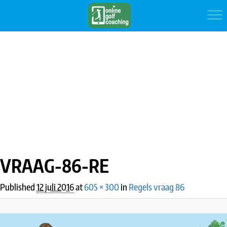
IMAGE NAVIGATION
VRAAG-86-RE
Published
12 juli 2016
at
605 × 300
in
Regels vraag 86