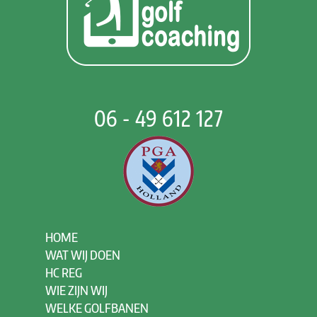
06 - 49 612 127
HOME
WAT WIJ DOEN
HC REG
WIE ZIJN WIJ
WELKE GOLFBANEN