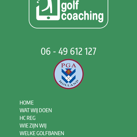
06 - 49 612 127
HOME
WAT WIJ DOEN
HC REG
WIE ZIJN WIJ
WELKE GOLFBANEN