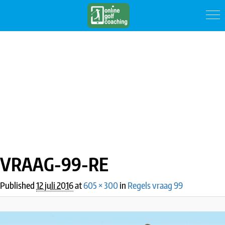
IMAGE NAVIGATION
VRAAG-99-RE
Published
12 juli 2016
at
605 × 300
in
Regels vraag 99