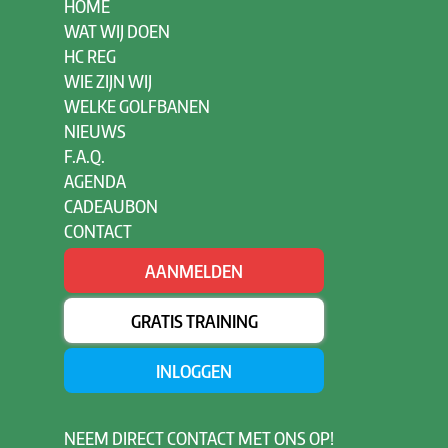
HOME
WAT WIJ DOEN
HC REG
WIE ZIJN WIJ
WELKE GOLFBANEN
NIEUWS
F.A.Q.
AGENDA
CADEAUBON
CONTACT
AANMELDEN
GRATIS TRAINING
INLOGGEN
NEEM
DIRECT CONTACT MET ONS OP!