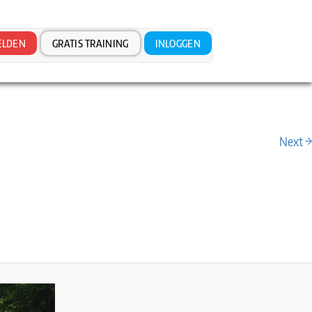
LDEN
GRATIS TRAINING
INLOGGEN
Next →