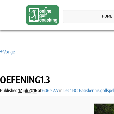
HOME
← Vorige
IMAGE NAVIGATION
OEFENING1.3
Published
12 juli 2016
at
606 × 277
in
Les 1 BC: Basiskennis golfspe