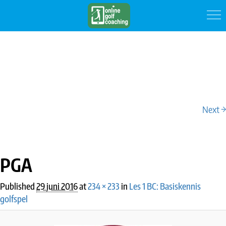
Next →
IMAGE NAVIGATION
PGA
Published
29 juni 2016
at
234 × 233
in
Les 1 BC: Basiskennis
golfspel