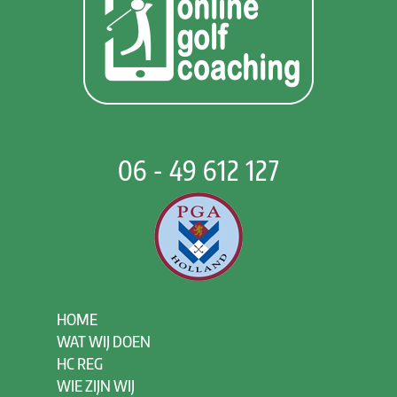
06 - 49 612 127
HOME
WAT WIJ DOEN
HC REG
WIE ZIJN WIJ