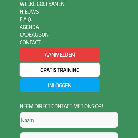
WELKE GOLFBANEN
NIEUWS
F.A.Q.
AGENDA
CADEAUBON
CONTACT
AANMELDEN
GRATIS TRAINING
INLOGGEN
NEEM
DIRECT CONTACT MET ONS OP!