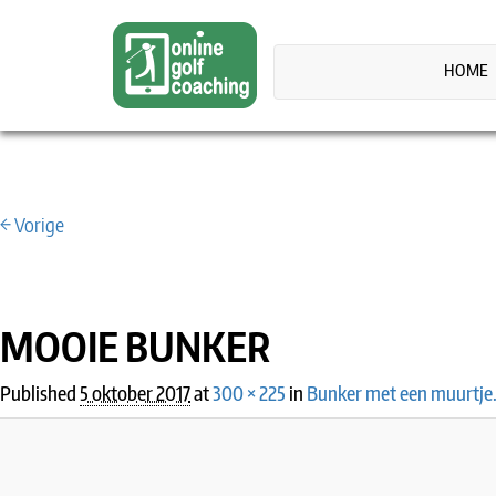
HOME
← Vorige
IMAGE NAVIGATION
MOOIE BUNKER
Published
5 oktober 2017
at
300 × 225
in
Bunker met een muurtje