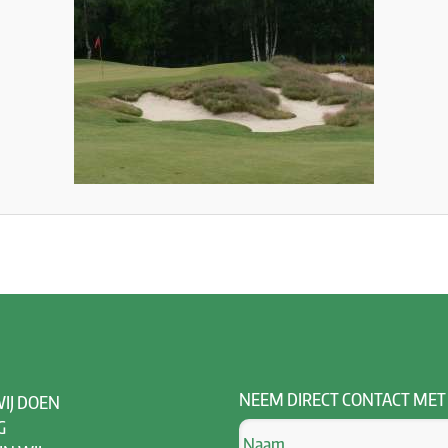
NEEM
DIRECT CONTACT MET
IJ DOEN
G