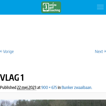
← Vorige
Next →
IMAGE NAVIGATION
VLAG 1
Published
22 mei 2023
at
900 × 675
in
Bunker zwaaibaan.