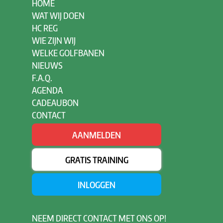
HOME
WAT WIJ DOEN
HC REG
WIE ZIJN WIJ
WELKE GOLFBANEN
NIEUWS
F.A.Q.
AGENDA
CADEAUBON
CONTACT
AANMELDEN
GRATIS TRAINING
INLOGGEN
NEEM
DIRECT CONTACT MET ONS OP!