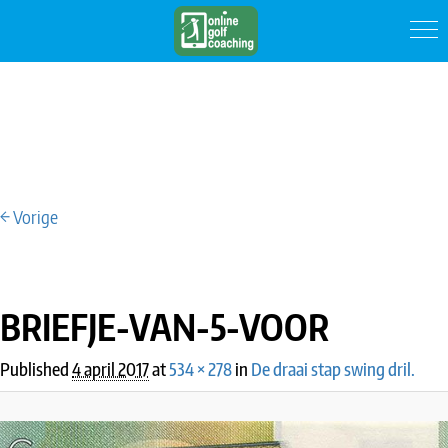
← Vorige
IMAGE NAVIGATION
BRIEFJE-VAN-5-VOOR
Published
4 april 2017
at
534 × 278
in
De draai stap swing dril.