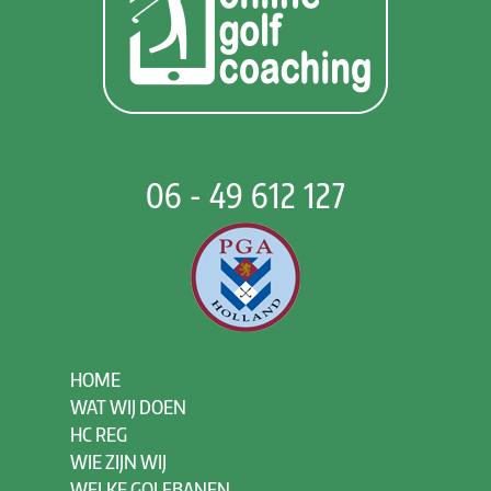
06 - 49 612 127
HOME
WAT WIJ DOEN
HC REG
WIE ZIJN WIJ
WELKE GOLFBANEN