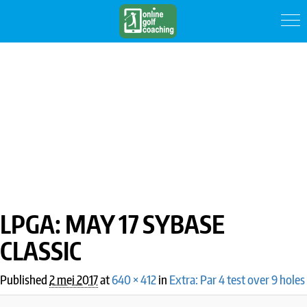
IMAGE NAVIGATION
LPGA: MAY 17 SYBASE
CLASSIC
Published
2 mei 2017
at
640 × 412
in
Extra: Par 4 test over 9 holes