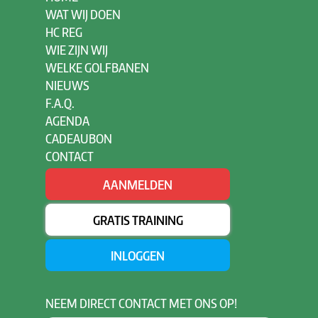
WAT WIJ DOEN
HC REG
WIE ZIJN WIJ
WELKE GOLFBANEN
NIEUWS
F.A.Q.
AGENDA
CADEAUBON
CONTACT
AANMELDEN
GRATIS TRAINING
INLOGGEN
NEEM
DIRECT CONTACT MET ONS OP!