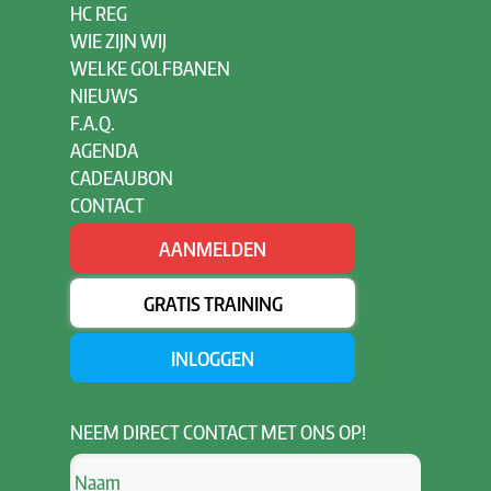
HC REG
WIE ZIJN WIJ
WELKE GOLFBANEN
NIEUWS
F.A.Q.
AGENDA
CADEAUBON
CONTACT
AANMELDEN
GRATIS TRAINING
INLOGGEN
NEEM
DIRECT CONTACT MET ONS OP!