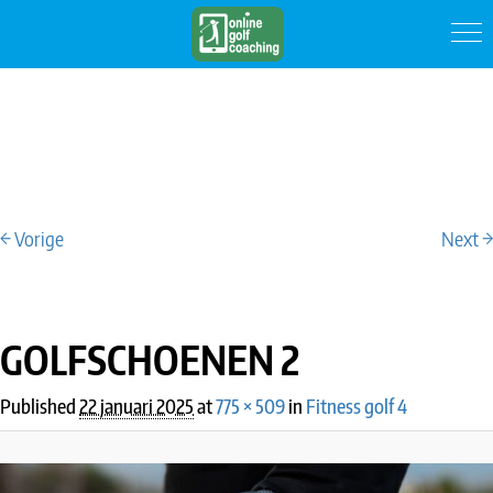
← Vorige
Next →
IMAGE NAVIGATION
GOLFSCHOENEN 2
Published
22 januari 2025
at
775 × 509
in
Fitness golf 4