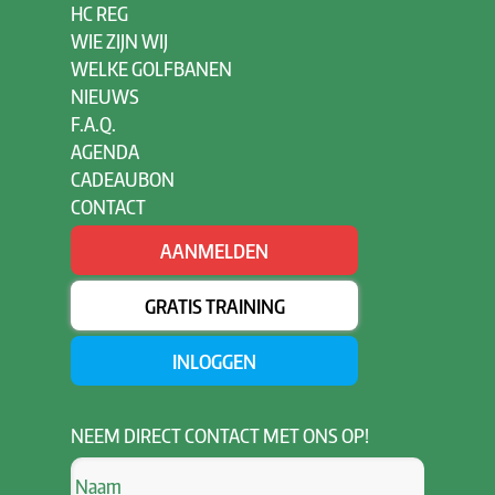
HC REG
WIE ZIJN WIJ
WELKE GOLFBANEN
NIEUWS
F.A.Q.
AGENDA
CADEAUBON
CONTACT
AANMELDEN
GRATIS TRAINING
INLOGGEN
NEEM
DIRECT CONTACT MET ONS OP!