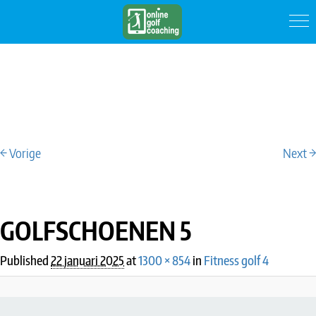
← Vorige
Next →
IMAGE NAVIGATION
GOLFSCHOENEN 5
Published
22 januari 2025
at
1300 × 854
in
Fitness golf 4