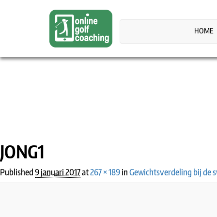
HOME
IMAGE NAVIGATION
JONG1
Published
9 januari 2017
at
267 × 189
in
Gewichtsverdeling bij de 