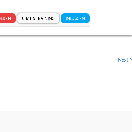
LDEN
GRATIS TRAINING
INLOGGEN
Next →