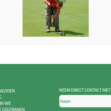
NEEM
DIRECT CONTACT MET
IJ DOEN
G
JN WIJ
E GOLFBANEN