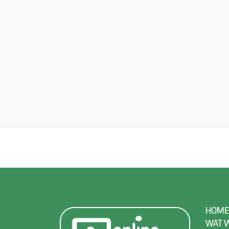
HOME
WAT W