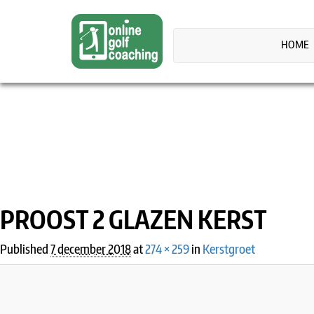
HOME
IMAGE NAVIGATION
PROOST 2 GLAZEN KERST
Published
7 december 2018
at
274 × 259
in
Kerstgroet