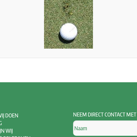
NEEM
DIRECT CONTACT MET
IJ DOEN
G
JN WIJ