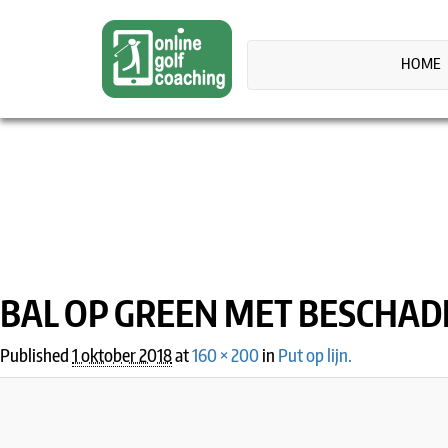
HOME
IMAGE NAVIGATION
BAL OP GREEN MET BESCHAD
Published
1 oktober 2018
at
160 × 200
in
Put op lijn.