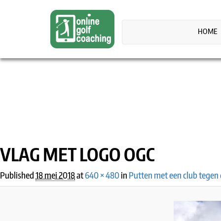
HOME
IMAGE NAVIGATION
VLAG MET LOGO OGC
Published
18 mei 2018
at
640 × 480
in
Putten met een club tegen 