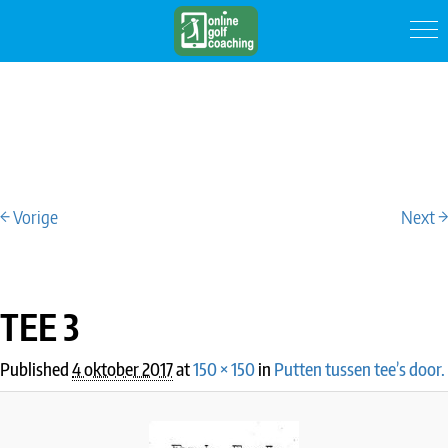
← Vorige
Next →
IMAGE NAVIGATION
TEE 3
Published
4 oktober 2017
at
150 × 150
in
Putten tussen tee’s door.