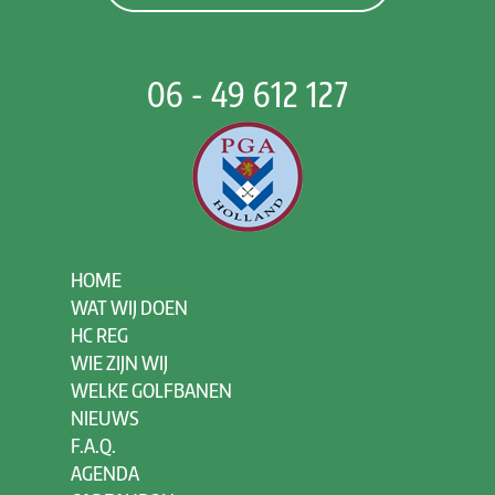
06 - 49 612 127
HOME
WAT WIJ DOEN
HC REG
WIE ZIJN WIJ
WELKE GOLFBANEN
NIEUWS
F.A.Q.
AGENDA