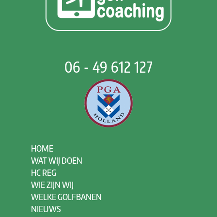
06 - 49 612 127
HOME
WAT WIJ DOEN
HC REG
WIE ZIJN WIJ
WELKE GOLFBANEN
NIEUWS