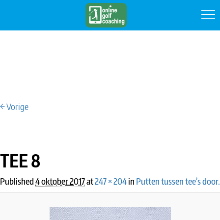
← Vorige
IMAGE NAVIGATION
TEE 8
Published
4 oktober 2017
at
247 × 204
in
Putten tussen tee’s door.