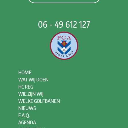
06 - 49 612 127
HOME
WAT WIJ DOEN
HC REG
WIE ZIJN WIJ
WELKE GOLFBANEN
NIEUWS
F.A.Q.
AGENDA