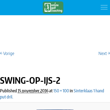
← Vorige
Next →
IMAGE NAVIGATION
SWING-OP-IJS-2
Published
15 november 2016
at
150 × 100
in
Sinterklaas 1 hand
put dril.