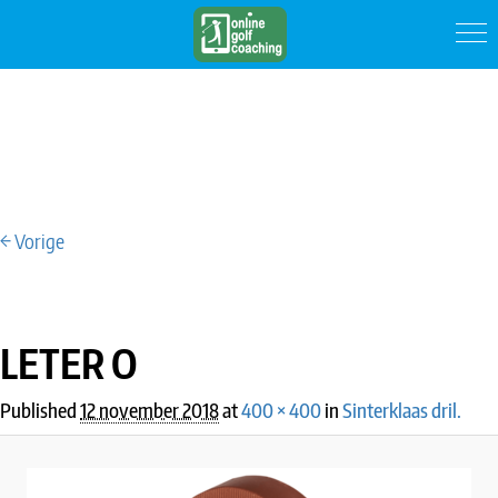
← Vorige
IMAGE NAVIGATION
LETER O
Published
12 november 2018
at
400 × 400
in
Sinterklaas dril.