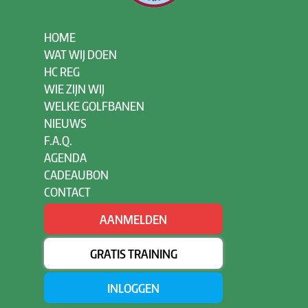
HOME
WAT WIJ DOEN
HC REG
WIE ZIJN WIJ
WELKE GOLFBANEN
NIEUWS
F.A.Q.
AGENDA
CADEAUBON
CONTACT
AANMELDEN
GRATIS TRAINING
INLOGGEN