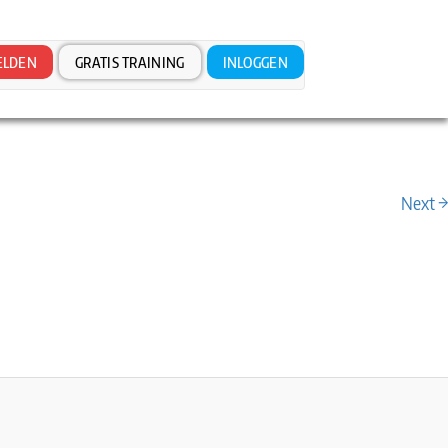
LDEN
GRATIS TRAINING
INLOGGEN
Next →