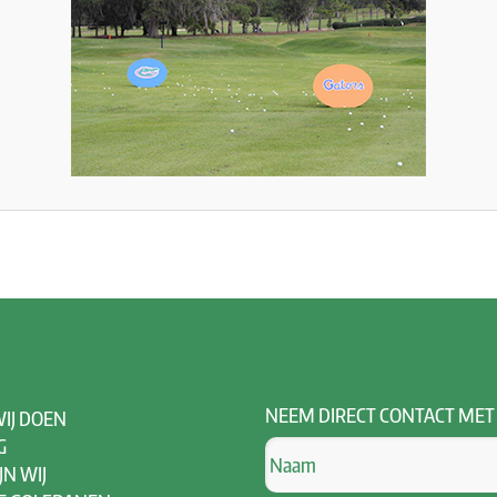
NEEM
DIRECT CONTACT MET
IJ DOEN
G
JN WIJ