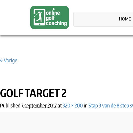
HOME
← Vorige
IMAGE NAVIGATION
GOLF TARGET 2
Published
7 september 2017
at
320 × 200
in
Stap 3 van de 8 step 